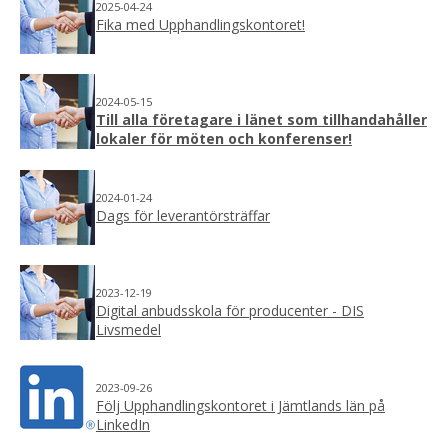
2025-04-24
Fika med Upphandlingskontoret!
2024-05-15
Till alla företagare i länet som tillhandahåller
lokaler för möten
och konferenser!
2024-01-24
Dags för leverantörsträffar
2023-12-19
Digital anbudsskola för producenter - DIS
Livsmedel
2023-09-26
Följ Upphandlingskontoret i Jämtlands län på
LinkedIn