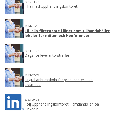
2025-04-24
Fika med Upphandlingskontoret!
2024-05-15
Till alla företagare i länet som tillhandahåller
lokaler för möten
och konferenser!
2024-01-24
Dags för leverantörsträffar
2023-12-19
Digital anbudsskola för producenter - DIS
Livsmedel
2023-09-26
Följ Upphandlingskontoret i Jämtlands län på
LinkedIn